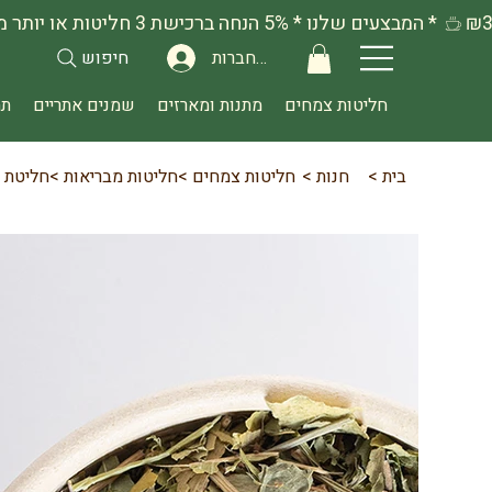
להתחברות
חיפוש
חליטות צמחים
מתנות ומארזים
שמנים אתריים
תה
בית
>
חנות
>
חליטות צמחים
>
חליטות מבריאות
>
חליטת ח