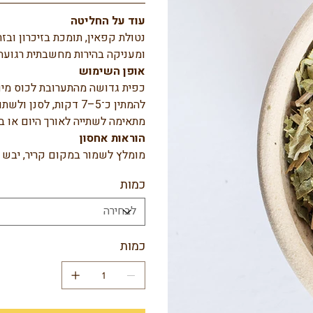
עוד על החליטה
נטולת קפאין, תומכת בזיכרון וב
ומעניקה בהירות מחשבתית רגועה.
אופן השימוש
כפית גדושה מהתערובת לכוס מים
להמתין כ־5–7 דקות, לסנן ולשתות.
מתאימה לשתייה לאורך היום או 
הוראות אחסון
מומלץ לשמור במקום קריר, יבש 
כמות
כמות