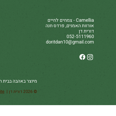
Camellia - צמחים לחיים
אורוות האמנים, פרדס חנה
דורית דן
052-5111960
doritdan10@gmail.com
מיוצר באהבה בבית ה
© 2026 דורית דן | Created by
ite