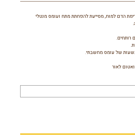
זרימת הדם למוח, מסייעת להפחתת מתח ועומס מנטלי 
 רותחים.
בשעות של עומס מחשבתי.
ואטום לאור