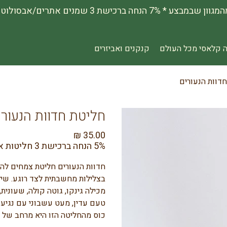
 קלאסי מכל העולם
קנקנים ואביזרים
דוות הנעורים
חליטת חדוות הנעורי
מחיר
5% הנחה ברכישת 3 חליטות או יותר מהמגוון באתר
חדוות הנעורים חליטת צמחים להר
בצלילות מחשבתית לצד רוגע. שיל
מכילה גינקו, גוטה קולה, שעונית,
טעם עדין, מעט עשבוני עם נגיעות
כוס מהחליטה הזו היא מרחב של ש