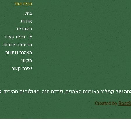
מפת אתר:
בית
אודות
מאמרים
E - גיפט קארד
מדיניות פרטיות
הצהרת נגישות
תקנון
יצירת קשר
תה של קמליה באורוות האמנים, פרדס חנה. משלוחים מהירים 
BestS