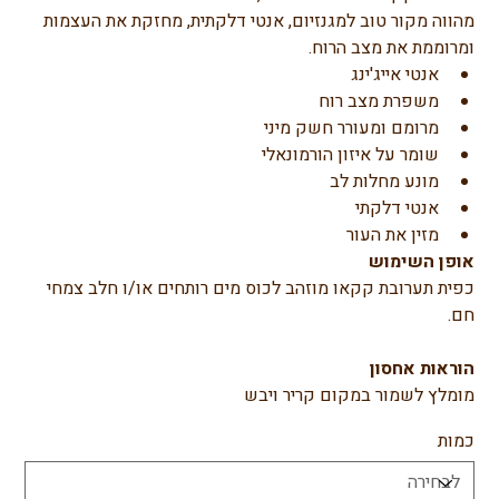
מהווה מקור טוב למגנזיום, אנטי דלקתית, מחזקת את העצמות 
ומרוממת את מצב הרוח.
אנטי אייג'ינג 
משפרת מצב רוח
מרומם ומעורר חשק מיני
שומר על איזון הורמונאלי
מונע מחלות לב 
אנטי דלקתי
מזין את העור
אופן השימוש
כפית תערובת קקאו מוזהב לכוס מים רותחים או/ו חלב צמחי 
חם.
הוראות אחסון
מומלץ לשמור במקום קריר ויבש
כמות