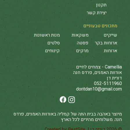
תקנון
יצירת קשר
מתכונים טבעוניים
שייקים
משקאות
מנות ראשונות
ארוחות בקר
פסטה
סלטים
ארוחות
מרקים
קינוחים
Camellia - צמחים לחיים
אורוות האמנים, פרדס חנה
דורית דן
052-5111960
doritdan10@gmail.com
מיוצר באהבה בבית התה של קמליה באורוות האמנים, פרדס
חנה. משלוחים מהירים לכל הארץ
© 2026 דורית דן | Created by
BestSite