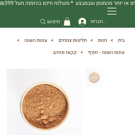
להתחברות
חיפוש
בית
>
חנות
>
חליטות צמחים
>
עונות השנה
>
עונות השנה - חורף
>
קקאו מוזהב