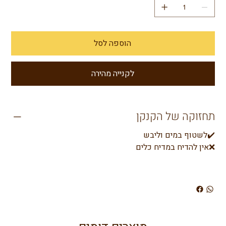
הוספה לסל
לקנייה מהירה
תחזוקה של הקנקן
✔️לשטוף במים וליבש
❌אין להדיח במדיח כלים