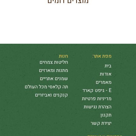
מוצרים דומים
מפת אתר:
חנות
חליטות צמחים
בית
מתנות ומארזים
אודות
שמנים אתריים
מאמרים
תה קלאסי מכל העולם
E - גיפט קארד
קנקנים ואביזרים
מדיניות פרטיות
הצהרת נגישות
תקנון
יצירת קשר