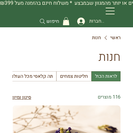
להתחברות
חיפוש
ראשי
חנות
חנות
לראות הכול
חליטות צמחים
תה קלאסי מכל העולם
שמ
116 מוצרים
סינון ומיון