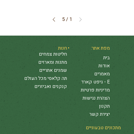
5
/
1
מפת אתר:
חנות
חליטות צמחים
בית
מתנות ומארזים
אודות
שמנים אתריים
מאמרים
תה קלאסי מכל העולם
E - גיפט קארד
קנקנים ואביזרים
מדיניות פרטיות
הצהרת נגישות
תקנון
יצירת קשר
מתכונים טבעוניים