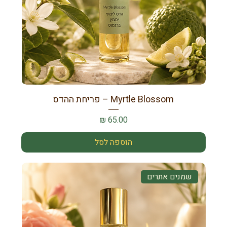
Myrtle Blossom – פריחת ההדס
מחיר
הוספה לסל
שמנים אתרים