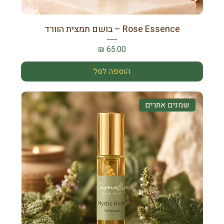
Rose Essence – בושם תמצית הוורד
מחיר
הוספה לסל
שמנים אתרים