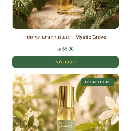
Mystic Grove – בושם החורש המיסטי
מחיר
הוספה לסל
שמנים אתרים