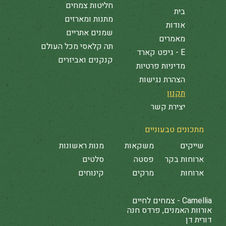
חליטות צמחים
בית
מתנות ומארזים
אודות
שמנים אתריים
מאמרים
תה קלאסי מכל העולם
E - גיפט קארד
קנקנים ואביזרים
מדיניות פרטיות
הצהרת נגישות
תקנון
יצירת קשר
מתכונים טבעוניים
שייקים
משקאות
מנות ראשונות
ארוחות בקר
פסטה
סלטים
ארוחות
מרקים
קינוחים
Camellia - צמחים לחיים
אורוות האמנים, פרדס חנה
דורית דן