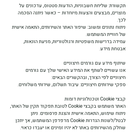
תקשורת: שליחת חשבוניות, הודעות סטטוס, עדכונים על 
מוצרים, מבצעים והצעות מיוחדות – כאשר ניתנה הסכמה 
לכך.
ניתוח נתונים ומשוב: שיפור האתר והשירותים, התאמה אישית 
של חוויית המשתמש.
עמידה בדרישות משפטיות ורגולטוריות, מניעת הונאות, 
אבטחת מידע.
שיתוף מידע עם גורמים חיצוניים
אנו עשויים לשתף את המידע האישי שלך עם גורמים 
חיצוניים לפי הצורך, ובהקשרים הבאים:
ספקי שירותים חיצוניים: עיבוד תשלום, שירותי משלוחים.
קבצי Cookie וטכנולוגיות דומות
האתר משתמש בקבצי Cookie לטובת תפקוד תקין של האתר, 
ניתוח שימוש, התאמה אישית והצגת פרסומים. ניתן 
לבטל/לשנות הגדרות Cookie מדפדפן המשתמש, אך יתכן 
שחלק מהשירותים באתר לא יהיו זמינים או יעבדו כראוי.