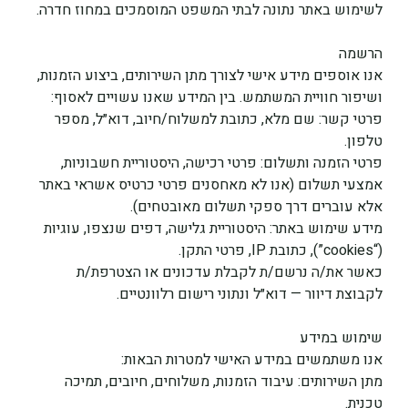
לשימוש באתר נתונה לבתי המשפט המוסמכים במחוז חדרה.
הרשמה
אנו אוספים מידע אישי לצורך מתן השירותים, ביצוע הזמנות, 
ושיפור חוויית המשתמש. בין המידע שאנו עשויים לאסוף:
פרטי קשר: שם מלא, כתובת למשלוח/חיוב, דוא״ל, מספר 
טלפון.
פרטי הזמנה ותשלום: פרטי רכישה, היסטוריית חשבוניות, 
אמצעי תשלום (אנו לא מאחסנים פרטי כרטיס אשראי באתר 
אלא עוברים דרך ספקי תשלום מאובטחים).
מידע שימוש באתר: היסטוריית גלישה, דפים שנצפו, עוגיות 
(“cookies”), כתובת IP, פרטי התקן.
כאשר את/ה נרשם/ת לקבלת עדכונים או הצטרפת/ת 
לקבוצת דיוור — דוא״ל ונתוני רישום רלוונטיים.
שימוש במידע
אנו משתמשים במידע האישי למטרות הבאות:
מתן השירותים: עיבוד הזמנות, משלוחים, חיובים, תמיכה 
טכנית.