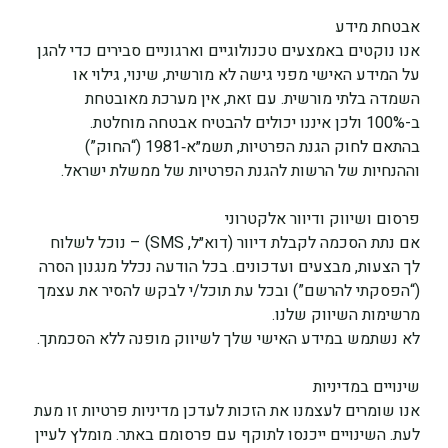
אבטחת מידע
אנו נוקטים באמצעים טכנולוגיים וארגוניים סבירים כדי להגן 
על המידע האישי מפני גישה לא מורשית, שינוי, גילוי או 
השמדה בלתי מורשית. עם זאת, אין מערכת מאובטחת 
ב-100% ולכן איננו יכולים להבטיח אבטחה מוחלטת.
בהתאם לחוק הגנת הפרטיות, תשמ״א‑1981 (“החוק”) 
וההנחיות של הרשות להגנת הפרטיות של ממשלת ישראל.
פרסום ושיווק ודיוור אלקטרוני
אם נתת הסכמה לקבלת דיוור (דוא״ל, SMS) – נוכל לשלוח 
לך הצעות, מבצעים ועדכונים. בכל הודעה נכלל מנגנון הסרה 
(“הפסקתי להרשם”) ובכל עת תוכל/י לבקש להסיר את עצמך 
מרשימות השיווק שלנו.
לא נשתמש במידע האישי שלך לשיווק מופנה ללא הסכמתך.
שינויים במדיניות
אנו שומרים לעצמנו את הזכות לעדכן מדיניות פרטיות זו מעת 
לעת. השינויים ייכנסו לתוקף עם פרסומם באתר. מומלץ לעיין 