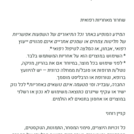
שחרור מאחריות רפואית
 המידע המופיע באתר וכל התיאורים של השפעות אפשריות 
של חליטות צמחים או שמנים אתריים 
אינם מהווים ייעוץ 
רפואי, אבחון, או המלצה לטיפול רפואי
*.
* השימוש במוצרים הוא על אחריות המשתמש בלבד.
* לפני שימוש בכל מוצר, במיוחד אם את בהריון, מניקה, 
נוטל/ת תרופות או סובל/ת ממחלה כרונית — יש להיוועץ 
ברופא, נטורופת או הרבליסט מוסמך.
 החברה, עובדיה ומי מטעמה 
אינם נושאים באחריות
* לכל נזק 
ישיר או עקיף שייגרם כתוצאה משימוש לא נכון או רשלני 
במוצרים או אחסון בתנאים לא הולמים.
קניין רוחני
כל זכויות היוצרים, סימני המסחר, התמונות, הטקסטים, 