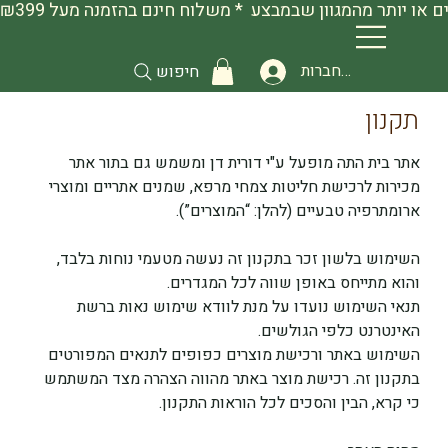
להתחברות
חיפוש
תקנון
אתר בית התה מופעל ע"י דורית דן ומשמש גם בתור אתר 
מכירות לרכישת חליטות צמחי מרפא, שמנים אתריים ומוצרי 
ארומתרפיה טבעיים (להלן: “המוצרים”).
השימוש בלשון זכר בתקנון זה נעשה מטעמי נוחות בלבד, 
והוא מתייחס באופן שווה לכל המגדרים.
תנאי השימוש נועדו על מנת לוודא שימוש נאות ברשת 
האינטרנט כלפי הגולשים.
השימוש באתר ורכישת מוצרים כפופים לתנאים המפורטים 
בתקנון זה. רכישת מוצר באתר מהווה הצהרה מצד המשתמש 
כי קרא, הבין והסכים לכל הוראות התקנון.