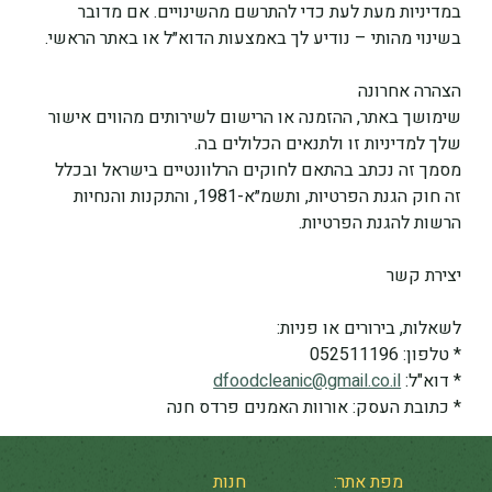
במדיניות מעת לעת כדי להתרשם מהשינויים. אם מדובר 
בשינוי מהותי – נודיע לך באמצעות הדוא״ל או באתר הראשי.
הצהרה אחרונה
שימושך באתר, ההזמנה או הרישום לשירותים מהווים אישור 
שלך למדיניות זו ולתנאים הכלולים בה.
מסמך זה נכתב בהתאם לחוקים הרלוונטיים בישראל ובכלל 
זה חוק הגנת הפרטיות, ותשמ״א-1981, והתקנות והנחיות 
הרשות להגנת הפרטיות.
יצירת קשר
לשאלות, בירורים או פניות:
* טלפון: 052511196
* דוא"ל: 
dfoodcleanic@gmail.co.il
* כתובת העסק: אורוות האמנים פרדס חנה
מפת אתר:
חנות