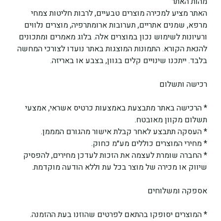
מהות האתר
האתר מציע למכירה מוצרים טבעיים, לרבות חליטות צמחי 
מרפא, שמנים אתריים, תערובות ארומתרפיה, מוצרים נלווים 
ורעיונות לשימוש נכון במוצרים אלה. בלוג מאמרים ומתכונים 
להנאת הקורא. התמונות המוצגות באתר נועדו לצורכי המחשה 
בלבד. ייתכנו שינויים קלים בגוון, בצבע או באריזה.
רכישה ותשלום
* הרכישה באתר מתבצעת באמצעות כרטיס אשראי, אמצעי 
תשלום מקוון מאובטח.
* העסקה תתבצע לאחר קבלת אישור מהגורם המממן.
* מחירי המוצרים כוללים מע״מ כחוק.
* החברה שומרת לעצמה את הזכות לעדכן מחירים, להפסיק 
שיווק או מכירה של מוצר בכל עת וללא הודעה מוקדמת.
אספקה ומשלוחים
* המוצרים יסופקו בהתאם לפרטים שהוזנו בעת ההזמנה.