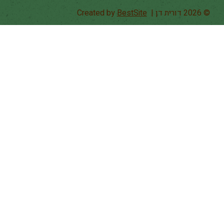
© 2026 דורית דן | Created by
BestSite