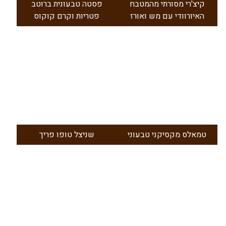
קיצ'רי מסורתי מהמטבח
פסטה טבעונית ברוטב
האיורוודי עם מש ואורז
פטריות וקרם קוקוס
טמאלס מקסיקני טבעוני
שניצל טופו פריך