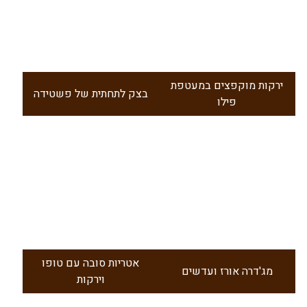
ירקות מוקפצים במעטפת
בצק לתחתית של פשטידה
פילו
אטריות סובה עם טופו
מג'דרה אורז ועדשים
וירקות