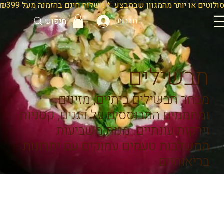
להתחברות
חיפוש
תבשילים
מבחר תבשילים ביתיים, מזינים
ומחממים המבוססים על דגנים, קטניות
וירקות עונתיים. מנות משביעות
המשלבות טעמים עמוקים עם יתרונות
בריאותיים.