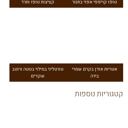
טופו קריספי אפוי בתנור
קציצות טופו ותרד
אטריות אודן בקרם שמרי
טורטליני במילוי בטטה ורוטב
בירה
שקדים
קטגוריות נוספות
שייקים
ממרחים
מנות
ראשונות