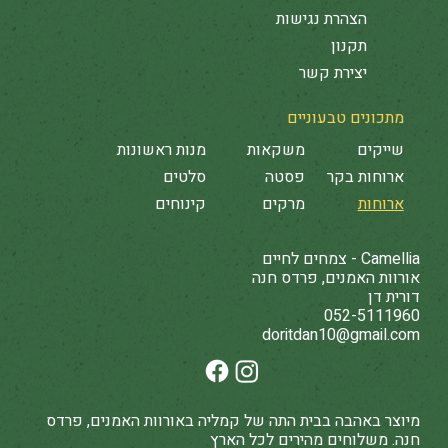
הצהרת נגישות
תקנון
יצירת קשר
מתכונים טבעוניים
שייקים
משקאות
מנות ראשונות
ארוחות בקר
פסטה
סלטים
ארוחות
מרקים
קינוחים
Camellia - צמחים לחיים
אורוות האמנים, פרדס חנה
דורית דן
052-5111960
doritdan10@gmail.com
מיוצר באהבה בבית התה של קמליה באורוות האמנים, פרדס
חנה. משלוחים מהירים לכל הארץ