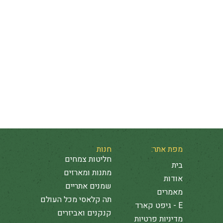
סלטים
קינוחים
ארוחת בקר
משקאות
מרקים
מפת אתר:
חנות
חליטות צמחים
בית
מתנות ומארזים
אודות
שמנים אתריים
מאמרים
תה קלאסי מכל העולם
E - גיפט קארד
קנקנים ואביזרים
מדיניות פרטיות