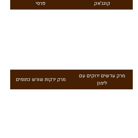
קונג'אק
פרסי
מרק עדשים ירוקים עם
מרק ירקות שורש כתומים
לימון