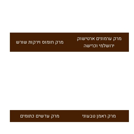
מרק ערמונים ארטישוק
מרק חומוס וירקות שורש
ירושלמי וכרישה
מרק ראמן טבעוני
מרק עדשים כתומים