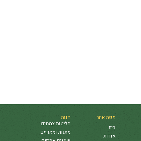
שייקים
ממרחים
תבשילים
מנות
סלטים
קינוחים
ראשונות
ארוחת בקר
משקאות
מפת אתר:
חנות
חליטות צמחים
בית
מתנות ומארזים
אודות
שמנים אתריים