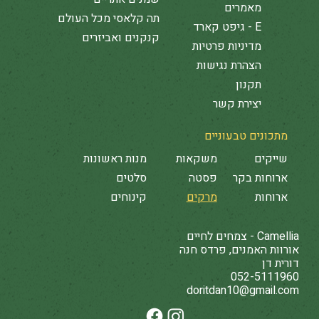
מאמרים
תה קלאסי מכל העולם
E - גיפט קארד
קנקנים ואביזרים
מדיניות פרטיות
הצהרת נגישות
תקנון
יצירת קשר
מתכונים טבעוניים
שייקים
משקאות
מנות ראשונות
ארוחות בקר
פסטה
סלטים
ארוחות
מרקים
קינוחים
Camellia - צמחים לחיים
אורוות האמנים, פרדס חנה
דורית דן
052-5111960
doritdan10@gmail.com