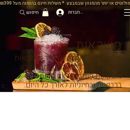
להתחברות
חיפוש
משקאות
חליטות תה, משקאות בוקר ומשקאות
צמחים המשלבים את עוצמת הטבע.
משקאות פונקציונליים התומכים
בבריאות ובחיוניות לאורך כל היום.