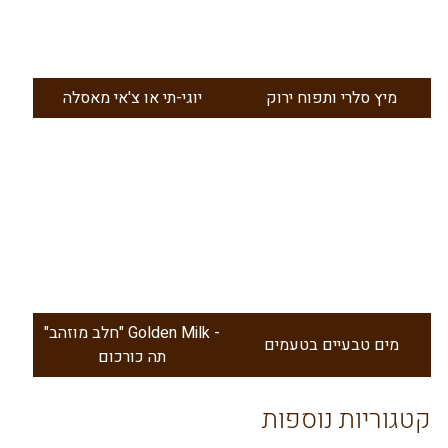
מיץ סלרי ותפוח ירוק
יוגי-תי או צ'אי מאסלה
"חלב מוזהב" Golden Milk -
מים טבעיים בטעמים
תה כורכום
קטגוריות נוספות