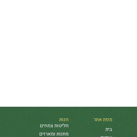
שייקים
ממרחים
תבשילים
מנות
סלטים
קינוחים
ראשונות
ארוחת בקר
מרקים
מפת אתר:
חנות
חליטות צמחים
בית
מתנות ומארזים