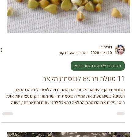
דורית דן
30 באוג׳ 2020
זמן קריאה 4 דקות
תזונה בריאה עם מזווה בריא
מאכלים וסימנים הנהוגים בראש השנה
בערב ראש השנה לובש הבית תחושה מיוחדת של התחלה ותקווה לשנה
החדשה. הבית מתמלא בריחות של מאכלים מיוחדים, מאכלים שהם סימנים
המסמלים שאיפות והתחלות חדשות לקראת השנה שתחל עלינו לטובה.
לכל עדה מנהגים ומאכלים שונים אך הסימנים של ראש השנה דומים. יש
המסתפקים בתפוח בדבש ויש העורכים שולחן מלא במאכלים, ריחות