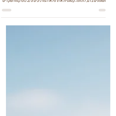
דורית דן
21 ביולי 2023
זמן קריאה 1 דקות
תזונה בריאה עם מזווה בריא
קרקר טבעוני ללא גלוטן ופחמימות
מתכון לקרקרים טעימים להעשיר את התפריט בנוגדי חמצון וחומצות
אמינו. מעולה למי שמנסה להפחית פחמימות, לתזונה נוגדת סוכרת
ושומנים בדם, לתזונה קטוגנית או/ו פלאו המרכיבים 2/3 כוס קמח שקדים
1/3 כוס קמח קוקוס 1/4 כוס גרעיני חמנייה או דלעת אפשר לשלב 1/4
כוס פשתן מושרה ב 1/2 כוס מים ל- 30 דקות 1/2 כפית מלח 1 כפית
זעתר/תימין/אורגנו 2-3 כפות שמן זית אופן ההכנה 1. מערבבים את כל
החומרים לבצק. 2. משטחים על נייר אפייה. בין שני דפים של נייר אפייה
מניחים את הבצק ועם מארוך מרדדים דק דק.