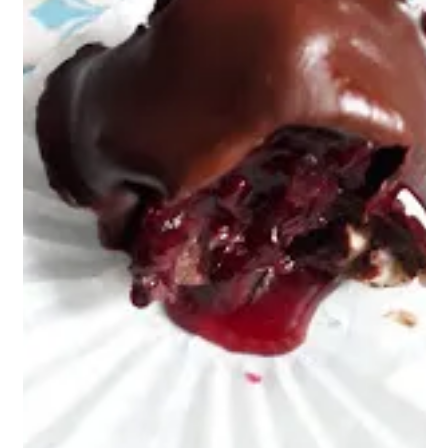
בטבע וגם בגופנו, הקאפה שמאופיינת בלחות, הפיטה בחום והוואטה ביובש
כל הדושות יוצאות מאיזון, על כן רצוי להקפיד על כמה כללים פשוטים. 1.
בקיץ השמש מייבשת את הלחות בטב