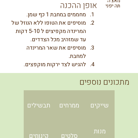
מאצ'ה
אופן ההכנה
תה יפני
מחממים במחבת 1 כף שמן.
מוסיפים את הטופו ללא הנוזל של 
המרינדה מקפיצים ל 5-10 דקות 
עד שמזהיב מכל הצדדים.
מוסיפים את שאר המרינדה 
למחבת.
להגיש לצד ירקות מוקפצים.
מתכונים נוספים
שייקים
ממרחים
תבשילים
מנות
סלטים
קינוחים