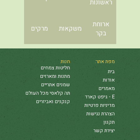
ראשונות
ארוחת
משקאות
מרקים
בקר
מפת אתר:
חנות
חליטות צמחים
בית
מתנות ומארזים
אודות
שמנים אתריים
מאמרים
תה קלאסי מכל העולם
E - גיפט קארד
קנקנים ואביזרים
מדיניות פרטיות
הצהרת נגישות
תקנון
יצירת קשר