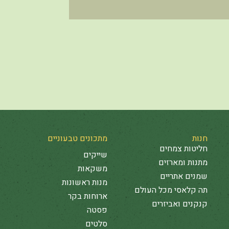
חנות
מתכונים טבעוניים
חליטות צמחים
שייקים
מתנות ומארזים
משקאות
שמנים אתריים
מנות ראשונות
תה קלאסי מכל העולם
ארוחות בקר
קנקנים ואביזרים
פסטה
סלטים