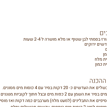
ים
ההכנה
ם את העדשים כ- 20 דקות בסיר עם 4 כוסות מים מסננים.
ר את השמן עם 2 כפות מים ובצל חתוך לקוביות מטגנים ל- 5-10 דקות עד שהבצל רך וזהוב.
סיפים את התבלינים (למעט מלח) מערבבים כמה דקות ואז מוסיפ