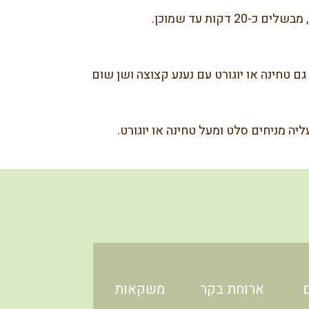
קות עד שמוכן.
ם טחינה או יוגורט עם נענע קצוצה ושן שום 
ה מניחים סלט ומעל טחינה או יוגורט. 
ארוחת בקר
משקאות