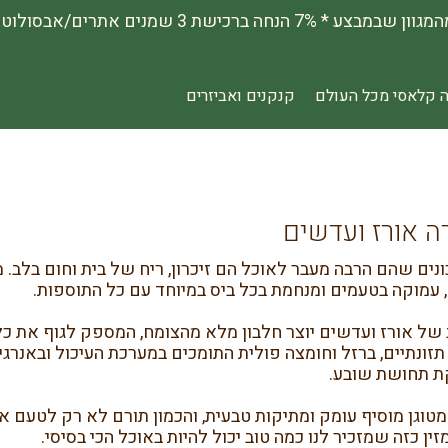
 קלאסי מכל העולם
קנקנים ואביזרים
ה אורז ועדשים
נים שהם הרבה מעבר לאוכל הם זיכרון, ריח של בית וחום בלב. מ
עמוקה בטעמים ומנחמת בכל ביס במיוחד עם כל התוספות.
של אורז ועדשים יוצר חלבון מלא מהצומח, המספק לגוף את כל 
תזונתיים, ברזל וחומצה פולית התומכים במערכת העיכול ובאנרגי
 תחושת שובע.
טוגן מוסיף עומק ומתיקות טבעית, והכמון תורם לא רק לטעם א
זין כזה שמזכיר לנו כמה טוב יכול להיות באוכל הכי בסיסי.