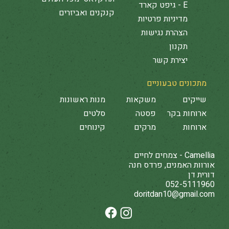
E - גיפט קארד
קנקנים ואביזרים
מדיניות פרטיות
הצהרת נגישות
תקנון
יצירת קשר
מתכונים טבעוניים
שייקים
משקאות
מנות ראשונות
ארוחות בקר
פסטה
סלטים
ארוחות
מרקים
קינוחים
Camellia - צמחים לחיים
אורוות האמנים, פרדס חנה
דורית דן
052-5111960
doritdan10@gmail.com