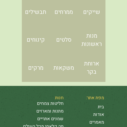
שייקים
ממרחים
תבשילים
מנות
סלטים
קינוחים
ראשונות
ארוחת
משקאות
מרקים
בקר
מפת אתר:
חנות
חליטות צמחים
בית
מתנות ומארזים
אודות
שמנים אתריים
מאמרים
תה קלאסי מכל העולם