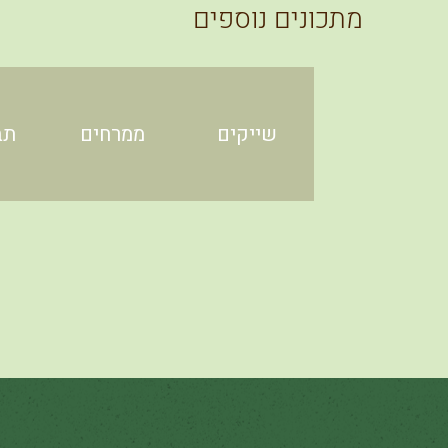
מתכונים נוספים
שייקים
ממרחים
תב