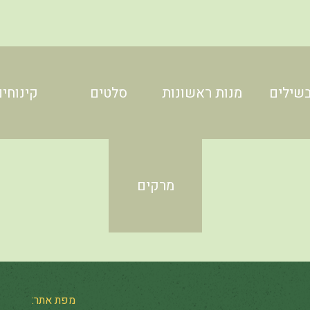
שילים
מנות ראשונות
סלטים
קינוחים
מרקים
מפת אתר: