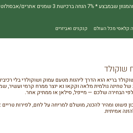
 קלאסי מכל העולם
קנקנים ואביזרים
 שוקולד
קולד בריא הוא הדרך ליהנות מטעם עמוק ושוקולדי בלי רכיבים
של טחינה גולמית מלאה וקקאו נא יוצר ממרח קרמי ועשיר, שמס
פי הבחירה שלכם — מייפל, סילאן או ממתיק אחר.
ון פשוט ומהיר להכנה, מושלם למריחה על לחם, לפירות טריים או
הזנה אמיתית.