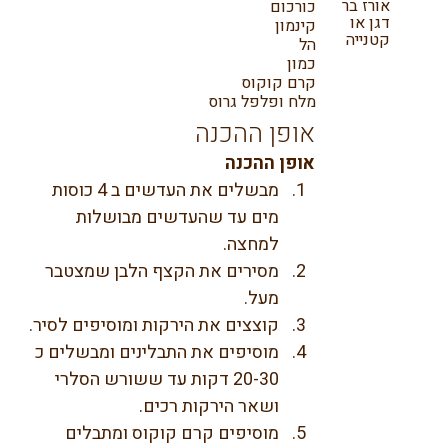
אורז בר
כורכום
דגן או
קינמון
קטנייה
הל
כמון
קרם קוקוס
מלח ופלפל גרוס
אופן ההכנה
אופן ההכנה
מבשלים את העדשים ב 4 כוסות 
מים עד שהעדשים מבושלות 
למחצה.
מסירים את הקצף הלבן שמצטבר 
מעל.
קוצצים את הירקות ומוסיפים לסיר.
מוסיפים את התבלינים ומבשלים כ 
20-30 דקות עד ששורש הסלרי 
ושאר הירקות רכים.
מוסיפים קרם קוקוס ומתבלים 