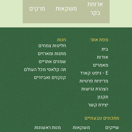
ארוחת
משקאות
מרקים
בקר
מפת אתר:
חנות
חליטות צמחים
בית
מתנות ומארזים
אודות
שמנים אתריים
מאמרים
תה קלאסי מכל העולם
E - גיפט קארד
קנקנים ואביזרים
מדיניות פרטיות
הצהרת נגישות
תקנון
יצירת קשר
מתכונים טבעוניים
שייקים
משקאות
מנות ראשונות