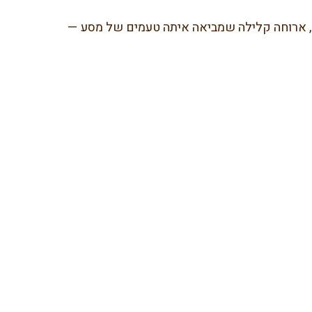
ף), ארוחה קלילה שמביאה איתה טעמים של מסע —