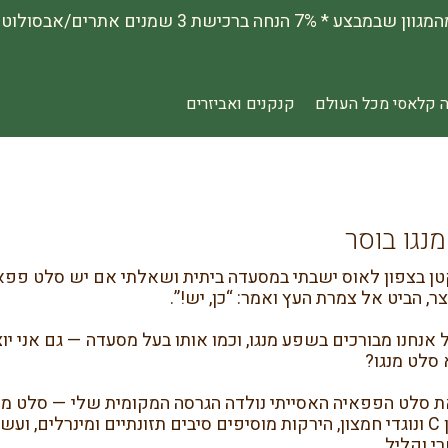
 קלאסי מכל העולם
קנקנים ואביזרים
נגו בוסר
ן בצפון לאוס ישבתי במסעדה ביתית ושאלתי אם יש סלט פפאיה
ר, הביט אל צמרת העץ ואמר: “כן, יש!”.
אנחנו מבורכים בשפע מנגו, וכמו אותו בעל מסעדה — גם אני יו
סלט מנגו?
סלט הפפאיה האסייתי נולדה הגרסה המקומית שלי — סלט מנגו בו
בוויטמין C ונוגדי חמצון, הירקות מוסיפים סיבים תזונתיים ומינרלים
י וקליל.