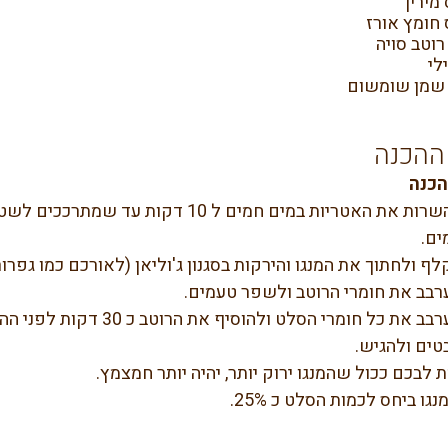
לי
ההכנה
הכנה
להשרות את האטריות במים חמים ל 10 ד
ים. 
לף ולחתוך את המנגו והירקות בסגנון ג'וליאן (לאורכם כמו גפרורי
רבב את חומרי הרוטב ולשפר טעמים. 
לערבב את כל חומרי הסלט ו
טים ולהגיש. 
לבכם ככול שהמנגו ירוק יותר, יהיה יותר חמצמץ. 
גו ביחס לכמות הסלט כ 25%.