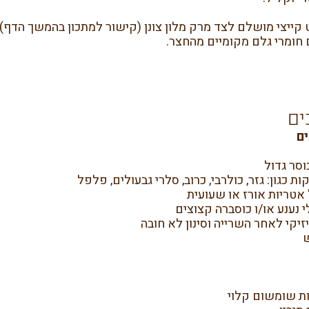
 קייצי מושלם לצד מרק מלון צונן (קישור למתכון בהמשך הד
חומרי גלם מקומיים מהחצר.
ים
ם
קות כגון: גזר, כולרבי, כרוב, סלרי גבעולים, פלפל
י נענע או/ו כוסברה קצוצים
זיקי לאחר השרייה וסינון לא חובה
ש