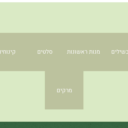
שילים
מנות ראשונות
סלטים
קינוחים
מרקים