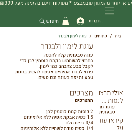
להתחברות
חיפוש
/
/
בית
קינוחים
עוגת לימון ולבנדר
עוגת לימון ולבנדר
עוגה טבעונית קלה להכנה.
בחרתי להשתמש בקמח כוסמין לבן כדי
לקבל צבע צהבהב כמו לימון.
פרחי לבנדר אמיתיים אפשר להשיג בחנות
טבע זה יפה בעוגה וגם טעים.
מצרכים
אולי תרצו
לנסות ...
המצרכים
עוגת גזר
2 כוסות קמח כוסמין לבן
טבעונית
1.5 כפית אבקת אפיה ללא אלומיניום
קיראו עוד
3/4 כפית מלח
על
1/4 כפית סודה לשתייה ללא אלומיניום