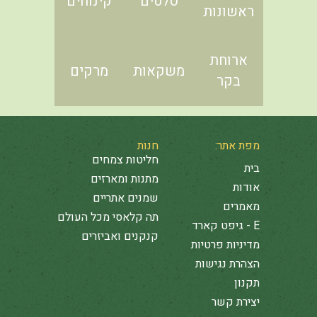
סלטים
קינוחים
ראשונות
ארוחת
משקאות
מרקים
בקר
מפת אתר:
חנות
חליטות צמחים
בית
מתנות ומארזים
אודות
שמנים אתריים
מאמרים
תה קלאסי מכל העולם
E - גיפט קארד
קנקנים ואביזרים
מדיניות פרטיות
הצהרת נגישות
תקנון
יצירת קשר