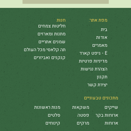
מפת אתר:
חנות
חליטות צמחים
בית
מתנות ומארזים
אודות
שמנים אתריים
מאמרים
תה קלאסי מכל העולם
E - גיפט קארד
קנקנים ואביזרים
מדיניות פרטיות
הצהרת נגישות
תקנון
יצירת קשר
מתכונים טבעוניים
שייקים
משקאות
מנות ראשונות
ארוחות בקר
פסטה
סלטים
ארוחות
מרקים
קינוחים