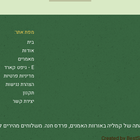
מפת אתר:
בית
אודות
מאמרים
E - גיפט קארד
מדיניות פרטיות
הצהרת נגישות
תקנון
יצירת קשר
תה של קמליה באורוות האמנים, פרדס חנה. משלוחים מהירים 
BestS