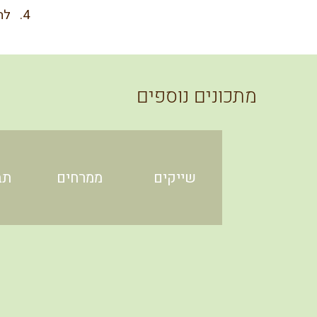
לה
מתכונים נוספים
שייקים
ממרחים
תב