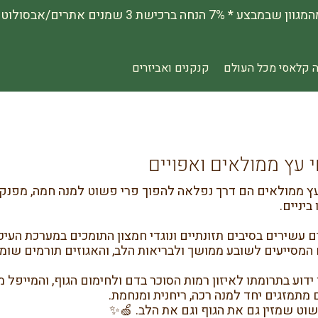
 קלאסי מכל העולם
קנקנים ואביזרים
 עץ ממולאים ואפויים
ץ ממולאים הם דרך נפלאה להפוך פרי פשוט למנה חמה, מפנקת 
ביניים.
 עשירים בסיבים תזונתיים ונוגדי חמצון התומכים במערכת העיכו
המסייעים לשובע ממושך ולבריאות הלב, והאגוזים תורמים שומנים
 ידוע בתרומתו לאיזון רמות הסוכר בדם ולחימום הגוף, והמייפל 
מתמזגים יחד למנה רכה, ריחנית ומנחמת.
וט שמזין גם את הגוף וגם את הלב. 🍏✨