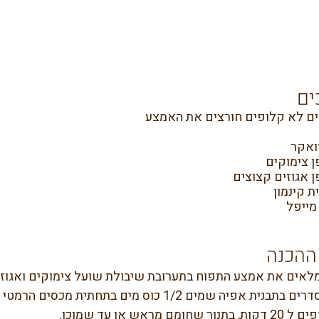
ים
ואקר
ן צימוקים
ן אגוזים קצוצים
ההכנה
לאים את אמצע התפוח בתערובת שיבולת שועל צימוקים ואגוזים,
בתבנית אפיה שמים 1/2 כוס מים בתחתית מכסים הרמטי (אני אוהבת לאפות בתבנית בפיירקס).
דקות, בתנור שחומם מראש או עד שמוכן.