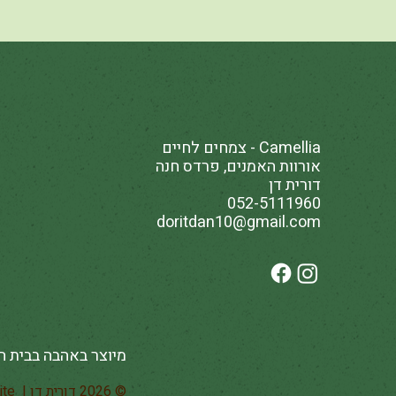
Camellia - צמחים לחיים
אורוות האמנים, פרדס חנה
דורית דן
052-5111960
doritdan10@gmail.com
מיוצר באהבה בבית ה
© 2026 דורית דן | Created by
ite