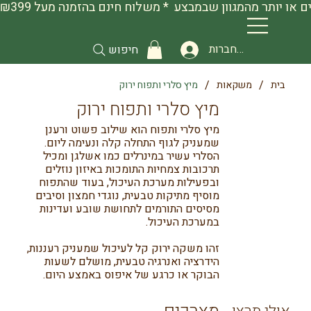
להתחברות
חיפוש
/
/
בית
משקאות
מיץ סלרי ותפוח ירוק
מיץ סלרי ותפוח ירוק
מיץ סלרי ותפוח הוא שילוב פשוט ורענן
שמעניק לגוף התחלה קלה ונעימה ליום.
הסלרי עשיר במינרלים כמו אשלגן ומכיל
תרכובות צמחיות התומכות באיזון נוזלים
ובפעילות מערכת העיכול, בעוד שהתפוח
מוסיף מתיקות טבעית, נוגדי חמצון וסיבים
מסיסים התורמים לתחושת שובע ועדינות
במערכת העיכול.
זהו משקה ירוק קל לעיכול שמעניק רעננות,
הידרציה ואנרגיה טבעית, מושלם לשעות
הבוקר או כרגע של איפוס באמצע היום.