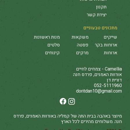
תקנון
יצירת קשר
מתכונים טבעוניים
שייקים
משקאות
מנות ראשונות
ארוחות בקר
פסטה
סלטים
ארוחות
מרקים
קינוחים
Camellia - צמחים לחיים
אורוות האמנים, פרדס חנה
דורית דן
052-5111960
doritdan10@gmail.com
מיוצר באהבה בבית התה של קמליה באורוות האמנים, פרדס
חנה. משלוחים מהירים לכל הארץ