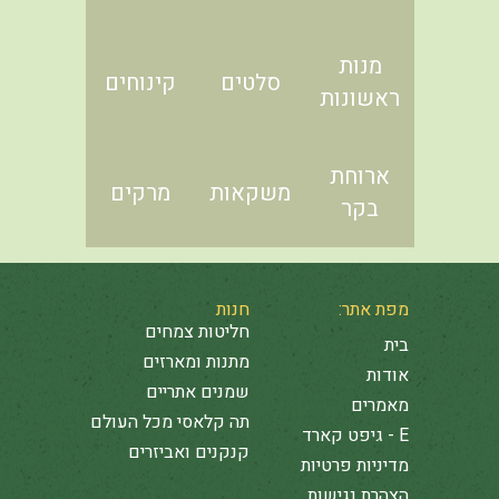
מנות
סלטים
קינוחים
ראשונות
ארוחת
משקאות
מרקים
בקר
מפת אתר:
חנות
חליטות צמחים
בית
מתנות ומארזים
אודות
שמנים אתריים
מאמרים
תה קלאסי מכל העולם
E - גיפט קארד
קנקנים ואביזרים
מדיניות פרטיות
הצהרת נגישות