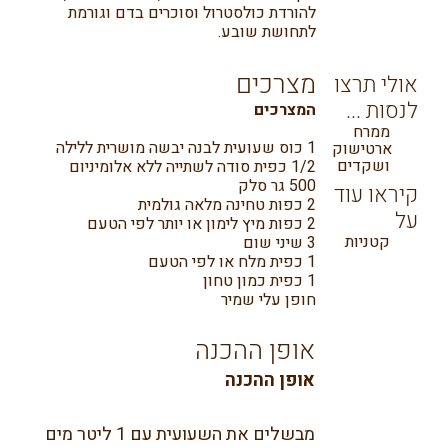
להורדת כולסטרול וסוכרים בדם וגורמת
לתחושת שובע.
מצרכים
אולי תרצו
לנסות ...
המצרכים
ממרח
1 כוס שעועית לבנה יבשה מושרית ללילה
ארטישוק
ושקדים
1/2 כפית סודה לשתייה ללא אלומיניום
500 גר סלק
קיראו עוד
2 כפות טחינה מלאה גולמית
על
2 כפות מיץ לימון או יותר לפי הטעם
קטניות
3 שיני שום
1 כפית מלח או לפי הטעם
1 כפית כמון טחון
חופן עלי שמיר
אופן ההכנה
אופן ההכנה
מבשלים את השעועית עם 1 ליטר מים 