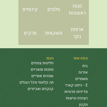
מנות
סלטים
קינוחים
ראשונות
ארוחת
משקאות
מרקים
בקר
מפת אתר:
חנות
חליטות צמחים
בית
מתנות ומארזים
אודות
שמנים אתריים
מאמרים
תה קלאסי מכל העולם
E - גיפט קארד
קנקנים ואביזרים
מדיניות פרטיות
הצהרת נגישות
תקנון