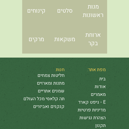
מנות
סלטים
קינוחים
ראשונות
ארוחת
משקאות
מרקים
בקר
מפת אתר:
חנות
חליטות צמחים
בית
מתנות ומארזים
אודות
שמנים אתריים
מאמרים
תה קלאסי מכל העולם
E - גיפט קארד
קנקנים ואביזרים
מדיניות פרטיות
הצהרת נגישות
תקנון