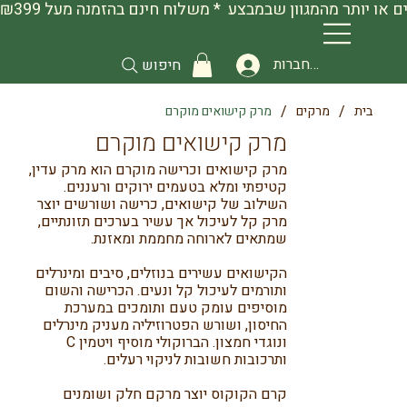
להתחברות
חיפוש
/
/
בית
מרקים
מרק קישואים מוקרם
מרק קישואים מוקרם
מרק קישואים וכרישה מוקרם הוא מרק עדין,
קטיפתי ומלא בטעמים ירוקים ורעננים.
השילוב של קישואים, כרישה ושורשים יוצר
מרק קל לעיכול אך עשיר בערכים תזונתיים,
שמתאים לארוחה מחממת ומאזנת.
הקישואים עשירים בנוזלים, סיבים ומינרלים
ותורמים לעיכול קל ונעים. הכרישה והשום
מוסיפים עומק טעם ותומכים במערכת
החיסון, ושורש הפטרוזיליה מעניק מינרלים
ונוגדי חמצון. הברוקולי מוסיף ויטמין C
ותרכובות חשובות לניקוי רעלים.
קרם הקוקוס יוצר מרקם חלק ושומנים