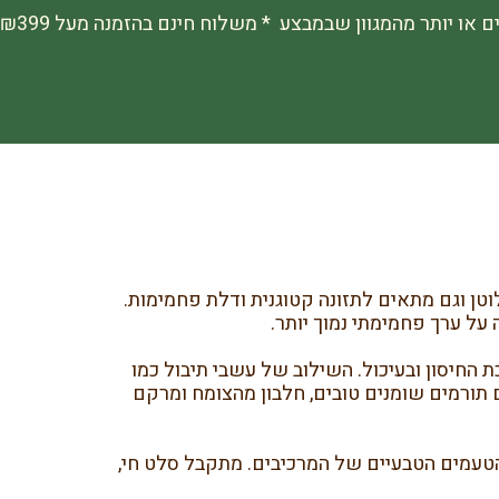
טן וגם מתאים לתזונה קטוגנית ודלת פחמימות.
 על ערך פחמימתי נמוך יותר.
וגדי חמצון התומכים במערכת החיסון ובעיכול. השילוב של עשבי תיבול כמו
ים תורמים שומנים טובים, חלבון מהצומח ומרקם
 הטעמים הטבעיים של המרכיבים. מתקבל סלט חי,