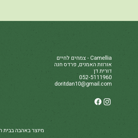
Camellia - צמחים לחיים
אורוות האמנים, פרדס חנה
דורית דן
052-5111960
doritdan10@gmail.com
מיוצר באהבה בבית ה