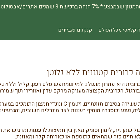
 קלאסי מכל העולם
קנקנים ואביזרים
 כרובית קטוגנית ללא גלוטן
רובית היא פתרון מושלם למי שמחפש סלט רענן, קליל וללא גלו
ורגול, הכרובית הקצוצה מעניקה מרקם עדין ואוורירי תוך שמירה
הכרובית עשירה בסיבים תזונתיים, ויטמין C ונ
יה, נענע וכוסברה מוסיף רעננות לצד מינרלים חשובים, והגרעינ
ל שמן זית, לימון וסומק מאזן בין חמיצות לרעננות ומדגיש את
לא חיים כזה שמתאים כתוספת או כארוחה קלה ומאוזנת.