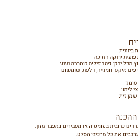
ים
ץ מכל ירק: פטרוזיליה כוסברה נענע
יעים מיקס: חמנייה, דלעת, שומשום
י לימון
ההכנה
רדים כרובית בפומפיה או מעבירים במעבד מזון.
רבבים את כל מרכיבי הסלט.