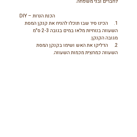
לחברים ובני משפחה.
DIY – הכנת הנרות
1.     הכינו סיר שבו תוכלו להניח את קנקן המסת 
השעווה בנוחיות מלאו במים בגובה 2-3 ס"מ 
מגובה הקנקן.
2.     הדליקו את האש ושימו בקנקן המסת 
השעווה כמחצית מכמות השעווה.