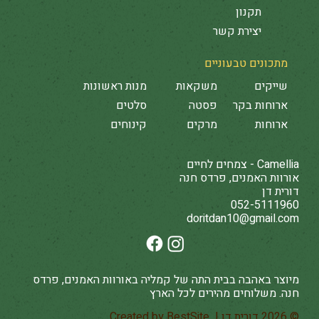
תקנון
יצירת קשר
מתכונים טבעוניים
שייקים
משקאות
מנות ראשונות
ארוחות בקר
פסטה
סלטים
ארוחות
מרקים
קינוחים
Camellia - צמחים לחיים
אורוות האמנים, פרדס חנה
דורית דן
052-5111960
doritdan10@gmail.com
מיוצר באהבה בבית התה של קמליה באורוות האמנים, פרדס
חנה. משלוחים מהירים לכל הארץ
© 2026 דורית דן | Created by
BestSite