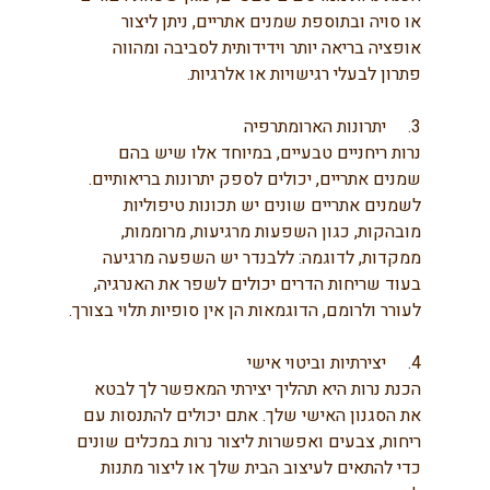
או סויה ובתוספת שמנים אתריים, ניתן ליצור 
אופציה בריאה יותר וידידותית לסביבה ומהווה 
פתרון לבעלי רגישויות או אלרגיות.
3.     יתרונות הארומתרפיה
נרות ריחניים טבעיים, במיוחד אלו שיש בהם 
שמנים אתריים, יכולים לספק יתרונות בריאותיים. 
לשמנים אתריים שונים יש תכונות טיפוליות 
מובהקות, כגון השפעות מרגיעות, מרוממות, 
ממקדות, לדוגמה: ללבנדר יש השפעה מרגיעה 
בעוד שריחות הדרים יכולים לשפר את האנרגיה, 
לעורר ולרומם, הדוגמאות הן אין סופיות תלוי בצורך.
4.     יצירתיות וביטוי אישי
הכנת נרות היא תהליך יצירתי המאפשר לך לבטא 
את הסגנון האישי שלך. אתם יכולים להתנסות עם 
ריחות, צבעים ואפשרות ליצור נרות במכלים שונים 
כדי להתאים לעיצוב הבית שלך או ליצור מתנות 