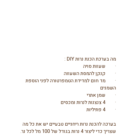
מה בערכת הכנת נרות DIY :
·        שעוות סויה
·        קנקן להמסת השעווה
·        מד חום למדידת הטמפרטורה לפני הוספת 
השמנים
·        שמן אתרי
·        4 צנצנות לנרות ומכסים
·        4 פתיליות
בערכה להכנת נרות ריחניים טבעיים יש את כל מה 
שצריך כדי ליצור 4 נרות בגודל של 100 מל לכל נר. 